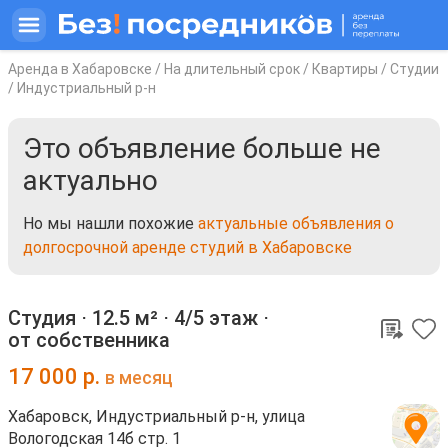
Аренда в Хабаровске
/
На длительный срок
/
Квартиры
/
Студии
/
Индустриальный р-н
Это объявление больше не
актуально
Но мы нашли похожие
актуальные объявления о
долгосрочной аренде студий в Хабаровске
Студия ⋅
12.5 м²
⋅
4/5 этаж
⋅
от собственника
17 000
р.
в месяц
Хабаровск, Индустриальный р-н, улица
Вологодская 14б стр. 1