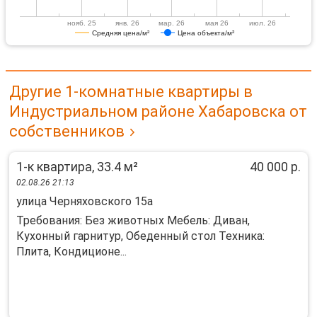
нояб. 25
янв. 26
мар. 26
мая 26
июл. 26
Средняя цена/м²
Цена объекта/м²
Другие 1-комнатные квартиры в
Индустриальном районе Хабаровска от
собственников
1-к квартира, 33.4 м²
40 000 р.
02.08.26 21:13
улица Черняховского 15а
Требования: Без животных Мебель: Диван,
Кухонный гарнитур, Обеденный стол Техника:
Плита, Кондиционе...