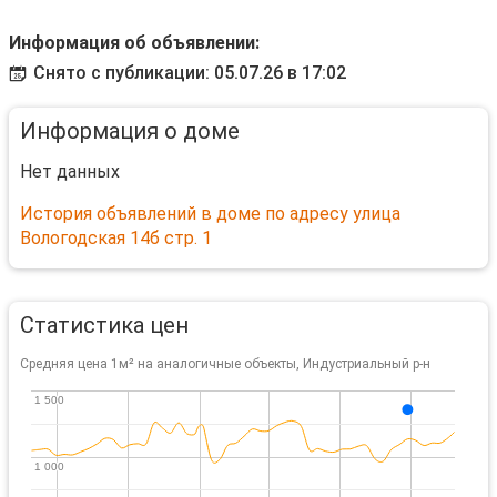
Информация об объявлении:
Снято с публикации: 05.07.26 в 17:02
Информация о доме
Нет данных
История объявлений в доме по адресу улица
Вологодская 14б стр. 1
Статистика цен
Средняя цена 1м² на аналогичные объекты, Индустриальный р-н
1 500
1 500
1 000
1 000